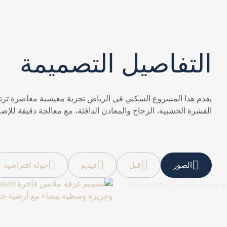
التفاصيل التصميمة
يقدم هذا المشروع السكني في الرياض تجربة معيشية معاصرة ترتكز
القشرة الخشبية، الزجاج والمعادن الدافئة، مع معالجة دقيقة للإضاءة
الصور
قبل
فيديو
جولة افتراضية