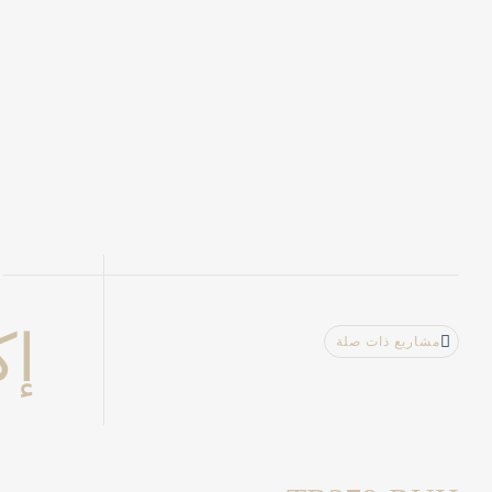
إ
مشاريع ذات صلة