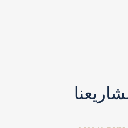
اريعنا