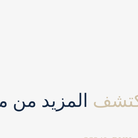
كتشف
المزيد من مش