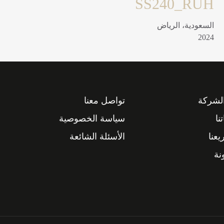
MS240-RUH
مشاريع سكنية
السعودية، الرياض
2024
لشركة
تواصل معنا
نا
سياسة الخصوصية
عنا
الأسئلة الشائعة
نة