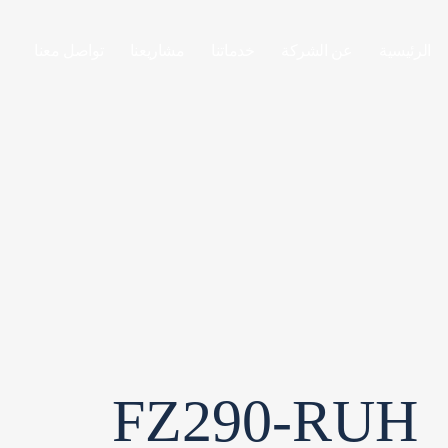
الرئيسية
عن الشركة
خدماتنا
مشاريعنا
تواصل معنا
FZ290-RUH