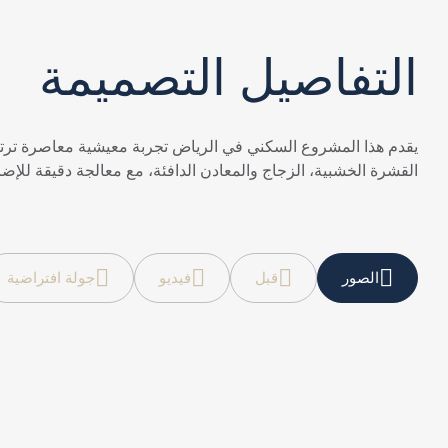
التفاصيل التصميمة
يقدم هذا المشروع السكني في الرياض تجربة معيشية معاصرة ترتكز
القشرة الخشبية، الزجاج والمعادن الدافئة، مع معالجة دقيقة للإضاءة
الصور
قبل
فيديو
جولة افتراضية