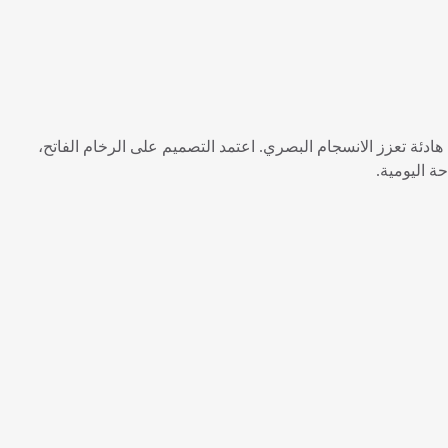
ئة تعزز الانسجام البصري. اعتمد التصميم على الرخام الفاتح،
حة اليومية
.