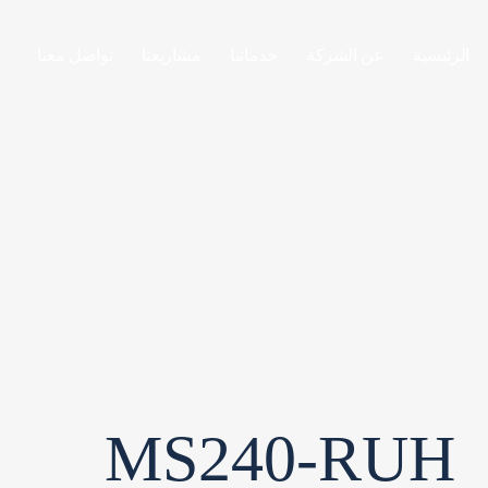
الرئيسية
عن الشركة
خدماتنا
مشاريعنا
تواصل معنا
MS240-RUH