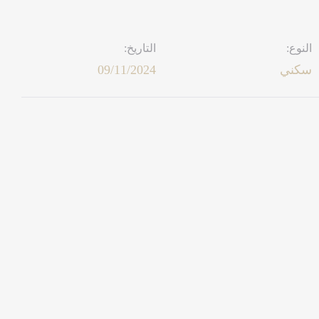
النوع:
التاريخ:
سكني
09/11/2024