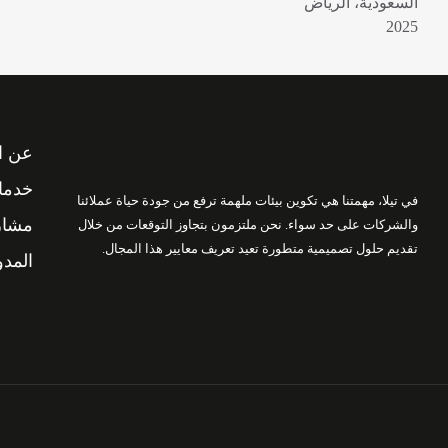
السعودية، الرياض
2025
عن ا
خدمات
في تيلا، مهمتنا هي تكوين بيئات ملهمة ترفع من جودة حياة عملائنا
مشاري
والشركات على حد سواء. نحن ملتزمون بتجاوز التوقعات من خلال
تقديم حلول تصميمية متطورة تعيد تعريف معايير هذا المجال.
المدو