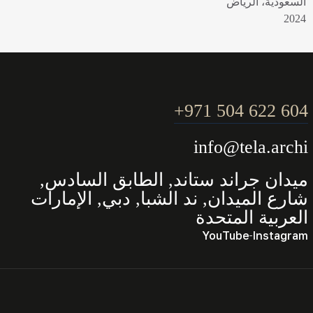
السعودية، الرياض
2024
604 622 504 971+
info@tela.archi
ميدان جراند ستاند, الطابق السادس,
شارع الميدان, ند الشبا, دبي, الإمارات
العربية المتحدة
YouTube
Instagram